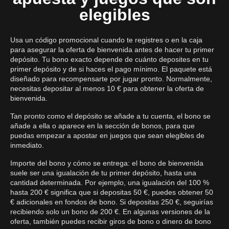
elegibles
Usa un código promocional cuando te registres o en la caja
para asegurar la oferta de bienvenida antes de hacer tu primer
depósito. Tu bono exacto depende de cuánto deposites en tu
primer depósito y de si haces el pago mínimo. El paquete está
diseñado para recompensarte por jugar pronto. Normalmente,
necesitas depositar al menos 10 € para obtener la oferta de
bienvenida.
Tan pronto como el depósito se añade a tu cuenta, el bono se
añade a ella o aparece en la sección de bonos, para que
puedas empezar a apostar en juegos que sean elegibles de
inmediato.
Importe del bono y cómo se entrega: el bono de bienvenida
suele ser una igualación de tu primer depósito, hasta una
cantidad determinada. Por ejemplo, una igualación del 100 %
hasta 200 € significa que si depositas 50 €, puedes obtener 50
€ adicionales en fondos de bono. Si depositas 250 €, seguirías
recibiendo solo un bono de 200 €. En algunas versiones de la
oferta, también puedes recibir giros de bono o dinero de bono