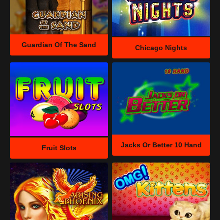
Guardian Of The Sand
Chicago Nights
Jacks Or Better 10 Hand
Fruit Slots