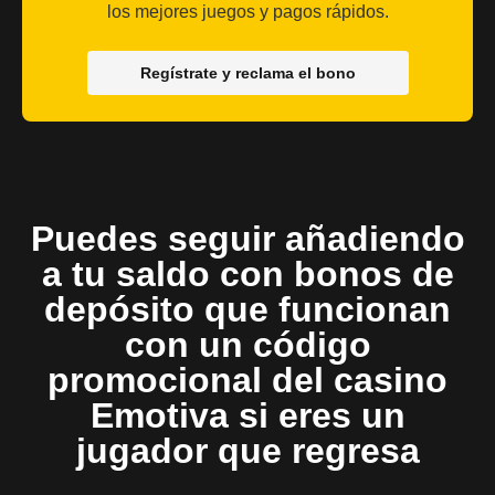
los mejores juegos y pagos rápidos.
Regístrate y reclama el bono
Puedes seguir añadiendo
a tu saldo con bonos de
depósito que funcionan
con un código
promocional del casino
Emotiva si eres un
jugador que regresa