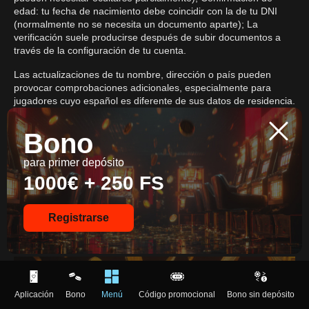
edad: tu fecha de nacimiento debe coincidir con la de tu DNI
(normalmente no se necesita un documento aparte); La
verificación suele producirse después de subir documentos a
través de la configuración de tu cuenta.
Las actualizaciones de tu nombre, dirección o país pueden
provocar comprobaciones adicionales, especialmente para
jugadores cuyo español es diferente de sus datos de residencia.
Si tu cuenta está marcada como "pendiente", no hagas muchos
cambios en la información de tu perfil. Una vez aprobada,
Bono
puedes retirar sin tener que esperar hasta el último momento.
Si quieres mantener las cosas simples más adelante, usa la
para primer depósito
misma información personal y método de pago tanto para
1000€ + 250 FS
depósitos como para retiros. Además, asegúrate de que tus
documentos estén actualizados antes de solicitar un retiro
mayor, como retirar €500.
Registrarse
Aplicación
Bono
Menú
Código promocional
Bono sin depósito