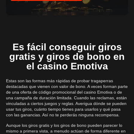
Es fácil conseguir giros
gratis y giros de bono en
el casino Emotiva
Estas son las formas más rápidas de probar tragaperras
destacadas que vienen con valor de bono. A veces forman parte
de una oferta de código promocional del casino Emotiva o de
una campaña de duración limitada. Cuando las reclamas, están
vinculadas a ciertos juegos y reglas. Averigua dónde se pueden
usar tus giros, cuánto tiempo tienes para usarlos y qué pasa
con las ganancias. Así no te perderás ninguna recompensa.
Aunque los giros gratis y los giros de bono pueden parecer lo
mismo a primera vista, a menudo actúan de forma diferente en