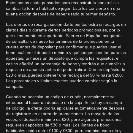
Estos bonos están pensados para reconstruir tu bankroll sin
cambiar tu forma habitual de jugar. Esto los convierte en una
buena opción después de haber usado tu primer depósito.
Las ofertas de recarga suelen darte puntos extra si recargas en
ciertos días o durante ciertos periodos promocionales, por lo
que el momento es importante. Si eres de España, asegúrate
de consultar de nuevo los términos de la promoción en tu
cuenta antes de depositar para confirmar que puedes usar el
bono, cuál es el depósito mínimo y qué juegos cuentan para las
apuestas. Si haces un depósito que cumpla los requisitos, el
casino añadirá un porcentaje de bono y tendrás que cumplir un
requisito de apuesta antes de poder retirar. Con un depósito de
€20 o más, puedes obtener una recarga del 50 % hasta €200.
Los porcentajes y límites exactos pueden cambiar según la
campaña.
Cuando se necesita un código de cupón, normalmente se
introduce al hacer un depósito en la caja. Si no hay un campo
de código, la oferta podría aplicarse automáticamente después
de registrarte en el área de promociones. La mayoría de las
veces, el depósito mínimo es €20, pero algunas promociones
requieren depósitos de €30 o más. Los límites de bono
habituales están entre €100 y €500, pero cambian cada día y