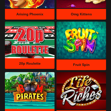
Arising Phoenix
Omg Kittens
20p Roulette
Fruit Spin