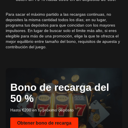
Para sacar el máximo partido a las recargas continuas, no
deposites la misma cantidad todos los días; en su lugar,
programa tus depósitos para que coincidan con los mayores
impulsores. En lugar de buscar solo el límite más alto, si eres
elegible para más de una promoción, elige la que te ofrezca el
mejor equilibrio entre tamaño del bono, requisitos de apuesta y
contribución del juego.
Bono de recarga del
50 %
Hasta €200 en tu próximo depósito
Obtener bono de recarga