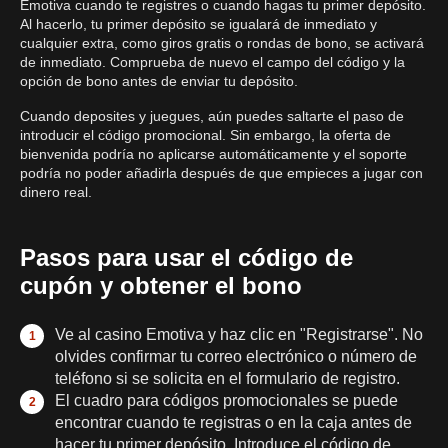
Emotiva cuando te registres o cuando hagas tu primer depósito.
Al hacerlo, tu primer depósito se igualará de inmediato y
cualquier extra, como giros gratis o rondas de bono, se activará
de inmediato. Comprueba de nuevo el campo del código y la
opción de bono antes de enviar tu depósito.
Cuando deposites y juegues, aún puedes saltarte el paso de
introducir el código promocional. Sin embargo, la oferta de
bienvenida podría no aplicarse automáticamente y el soporte
podría no poder añadirla después de que empieces a jugar con
dinero real.
Pasos para usar el código de
cupón y obtener el bono
Ve al casino Emotiva y haz clic en "Registrarse". No
olvides confirmar tu correo electrónico o número de
teléfono si se solicita en el formulario de registro.
El cuadro para códigos promocionales se puede
encontrar cuando te registras o en la caja antes de
hacer tu primer depósito. Introduce el código de