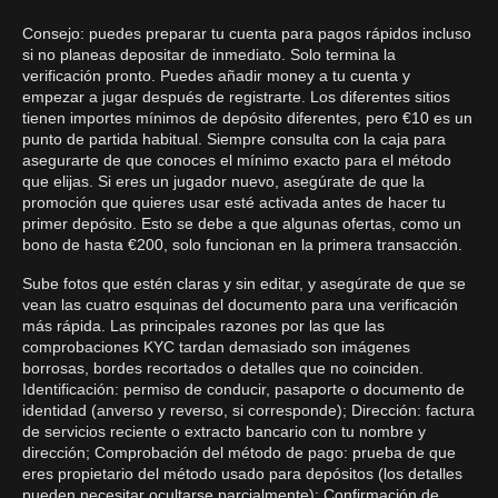
Consejo: puedes preparar tu cuenta para pagos rápidos incluso
si no planeas depositar de inmediato. Solo termina la
verificación pronto. Puedes añadir money a tu cuenta y
empezar a jugar después de registrarte. Los diferentes sitios
tienen importes mínimos de depósito diferentes, pero €10 es un
punto de partida habitual. Siempre consulta con la caja para
asegurarte de que conoces el mínimo exacto para el método
que elijas. Si eres un jugador nuevo, asegúrate de que la
promoción que quieres usar esté activada antes de hacer tu
primer depósito. Esto se debe a que algunas ofertas, como un
bono de hasta €200, solo funcionan en la primera transacción.
Sube fotos que estén claras y sin editar, y asegúrate de que se
vean las cuatro esquinas del documento para una verificación
más rápida. Las principales razones por las que las
comprobaciones KYC tardan demasiado son imágenes
borrosas, bordes recortados o detalles que no coinciden.
Identificación: permiso de conducir, pasaporte o documento de
identidad (anverso y reverso, si corresponde); Dirección: factura
de servicios reciente o extracto bancario con tu nombre y
dirección; Comprobación del método de pago: prueba de que
eres propietario del método usado para depósitos (los detalles
pueden necesitar ocultarse parcialmente); Confirmación de