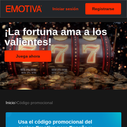
Iniciar sesión
Registrarse
¡La fortuna ama a los
valientes!
Juega ahora
Inicio
Código promocional
Usa el código promocional del