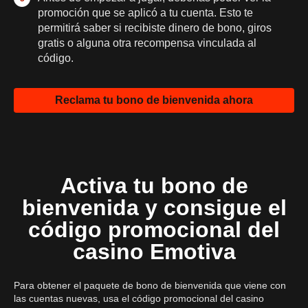
promoción que se aplicó a tu cuenta. Esto te
permitirá saber si recibiste dinero de bono, giros
gratis o alguna otra recompensa vinculada al
código.
Reclama tu bono de bienvenida ahora
Activa tu bono de
bienvenida y consigue el
código promocional del
casino Emotiva
Para obtener el paquete de bono de bienvenida que viene con
las cuentas nuevas, usa el código promocional del casino