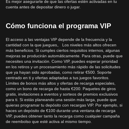
Es mejor asegurarte de que las ofertas estén activadas en tu
cuenta antes de depositar dinero o jugar.
Cómo funciona el programa VIP
El acceso a las ventajas VIP depende de la frecuencia y la
cantidad con la que juegues。 Los niveles más altos ofrecen
más beneficios. Si cumples ciertos requisitos internos, algunas
mejoras se producirán automáticamente. Para otras, puede que
necesites una invitación. Como VIP, puedes esperar prioridad
en los retiros y un procesamiento más rápido de las solicitudes
que ya hayan sido aprobadas, como retirar €500. Soporte
centrado en ti y ofertas adaptadas a tus juegos favoritos.
Límites de bonos más altos y ofertas de recarga especiales,
como un bono de recarga de hasta €200. Paquetes de giros
gratis, invitaciones a eventos y sorteos de premios exclusivos
para ti. Si estás planeando una sesión más larga, puede que
quieras programar tu depósito con recargas VIP. Por ejemplo, si
haces un depósito de €100 durante una ventana de recarga
VIP, puedes obtener tanto la recarga como cualquier campaña
de reembolso que esté activa al mismo tiempo.