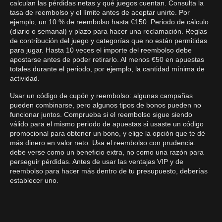
calculan las pérdidas netas y qué juegos cuentan. Consulta la
tasa de reembolso y el límite antes de aceptar unirte. Por
ejemplo, un 10 % de reembolso hasta €150. Periodo de cálculo
(diario o semanal) y plazo para hacer una reclamación. Reglas
de contribución del juego y categorías que no están permitidas
para jugar. Hasta 10 veces el importe del reembolso debe
apostarse antes de poder retirarlo. Al menos €50 en apuestas
totales durante el periodo, por ejemplo, la cantidad mínima de
actividad.
Usar un código de cupón y reembolso: algunas campañas
pueden combinarse, pero algunos tipos de bonos pueden no
funcionar juntos. Comprueba si el reembolso sigue siendo
válido para el mismo periodo de apuestas si usaste un código
promocional para obtener un bono, y elige la opción que te dé
más dinero en valor neto. Usa el reembolso con prudencia:
debe verse como un beneficio extra, no como una razón para
perseguir pérdidas. Antes de usar las ventajas VIP y de
reembolso para hacer más dentro de tu presupuesto, deberías
establecer uno.