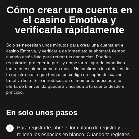
Cómo crear una cuenta en
el casino Emotiva y
verificarla rápidamente
Solo se necesitan unos minutos para crear una cuenta en el
casino Emotiva, y verificarla de inmediato te ahorrará tiempo
cuando estés listo para retirar tus ganancias. Puedes
registrarte, proteger tu perfil y empezar a jugar de inmediato
tanto en escritorio como en móvil. No confirmes los detalles de
tu registro hasta que tengas un código de cupón del casino
Emotiva listo. Si lo introduces en el momento adecuado, tu
oferta de bienvenida quedará vinculada a tu cuenta desde el
principio.
En solo unos pasos
Para registrarte, abre el formulario de registro y
rellena los espacios en blanco. Cuando te registres