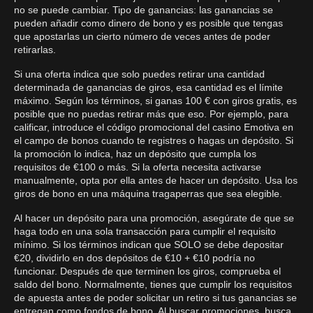
no se puede cambiar. Tipo de ganancias: las ganancias se
pueden añadir como dinero de bono y es posible que tengas
que apostarlas un cierto número de veces antes de poder
retirarlas.
Si una oferta indica que solo puedes retirar una cantidad
determinada de ganancias de giros, esa cantidad es el límite
máximo. Según los términos, si ganas 100 € con giros gratis, es
posible que no puedas retirar más que eso. Por ejemplo, para
calificar, introduce el código promocional del casino Emotiva en
el campo de bonos cuando te registres o hagas un depósito. Si
la promoción lo indica, haz un depósito que cumpla los
requisitos de €100 o más. Si la oferta necesita activarse
manualmente, opta por ella antes de hacer un depósito. Usa los
giros de bono en una máquina tragaperras que sea elegible.
Al hacer un depósito para una promoción, asegúrate de que se
haga todo en una sola transacción para cumplir el requisito
mínimo. Si los términos indican que SOLO se debe depositar
€20, dividirlo en dos depósitos de €10 + €10 podría no
funcionar. Después de que terminen los giros, comprueba el
saldo del bono. Normalmente, tienes que cumplir los requisitos
de apuesta antes de poder solicitar un retiro si tus ganancias se
entregan como fondos de bono. Al buscar promociones, busca