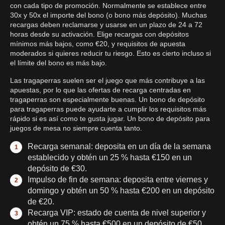
con cada tipo de promoción. Normalmente se establece entre
30x y 50x el importe del bono (o bono más depósito). Muchas
recargas deben reclamarse y usarse en un plazo de 24 a 72
horas desde su activación. Elige recargas con depósitos
mínimos más bajos, como €20, y requisitos de apuesta
moderados si quieres reducir tu riesgo. Esto es cierto incluso si
el límite del bono es más bajo.
Las tragaperras suelen ser el juego que más contribuye a las
apuestas, por lo que las ofertas de recarga centradas en
tragaperras son especialmente buenas. Un bono de depósito
para tragaperras puede ayudarte a cumplir los requisitos más
rápido si es así como te gusta jugar. Un bono de depósito para
juegos de mesa no siempre cuenta tanto.
Recarga semanal: deposita en un día de la semana
establecido y obtén un 25 % hasta €150 en un
depósito de €30.
Impulso de fin de semana: deposita entre viernes y
domingo y obtén un 50 % hasta €200 en un depósito
de €20.
Recarga VIP: estado de cuenta de nivel superior y
obtén un 75 % hasta €500 en un depósito de €50.