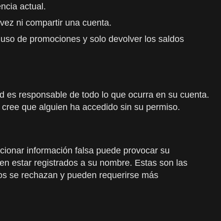
ncia actual.
vez ni compartir una cuenta.
 uso de promociones y solo devolver los saldos
d es responsable de todo lo que ocurra en su cuenta.
 cree que alguien ha accedido sin su permiso.
rcionar información falsa puede provocar su
en estar registrados a su nombre. Estas son las
ceros se rechazan y pueden requerirse más