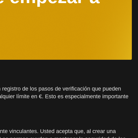
 registro de los pasos de verificación que pueden
lquier límite en €. Esto es especialmente importante
nte vinculantes. Usted acepta que, al crear una