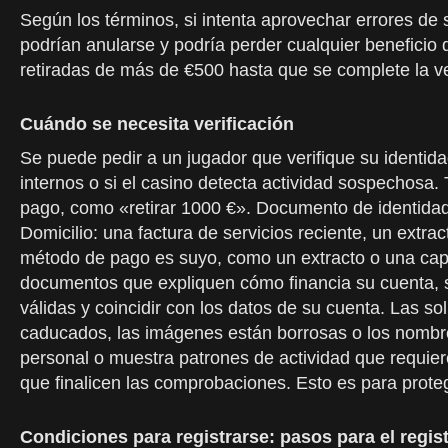
Según los términos, si intenta aprovechar errores de
podrían anularse y podría perder cualquier beneficio
retiradas de más de €500 hasta que se complete la ve
Cuándo se necesita verificación
Se puede pedir a un jugador que verifique su identida
internos o si el casino detecta actividad sospechosa. 
pago, como «retirar 1000 €». Documento de identidad
Domicilio: una factura de servicios reciente, un extra
método de pago es suyo, como un extracto o una captu
documentos que expliquen cómo financia su cuenta, s
válidas y coincidir con los datos de su cuenta. Las s
caducados, las imágenes están borrosas o los nombres
personal o muestra patrones de actividad que requier
que finalicen las comprobaciones. Esto es para proteg
Condiciones para registrarse: pasos para el regist