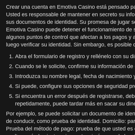
Crear una cuenta en Emotiva Casino está pensado para
Usted es responsable de mantener en secreto su infor
sus documentos de identidad. Su promesa de jugar segú
Emotiva Casino puede detener el funcionamiento de su 
algunos puntos de control que afectan a los pagos y a
luego verificar su identidad. Sin embargo, es posibl
Abra el formulario de registro y rellénelo con su 
Cuando se le solicite, confirme su información de
Introduzca su nombre legal, fecha de nacimiento 
Si puede, configure sus opciones de seguridad pr
Si encuentra un error después de registrarse, d
repetidamente, puede tardar más en sacar su din
Por ejemplo, se puede solicitar un documento de iden
de conducir, como prueba de identidad. Domicilio: para
Prueba del método de pago: prueba de que usted es el