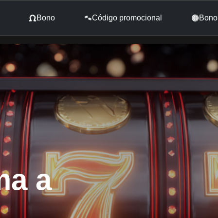
Bono
Código promocional
Bono 
ma a