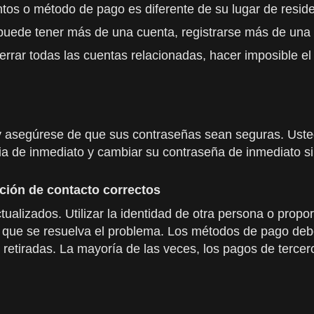
tos o método de pago es diferente de su lugar de reside
puede tener más de una cuenta, registrarse más de una 
rrar todas las cuentas relacionadas, hacer imposible el
 y asegúrese de que sus contraseñas sean seguras. Uste
ia de inmediato y cambiar su contraseña de inmediato si
ción de contacto correctos
alizados. Utilizar la identidad de otra persona o propo
a que se resuelva el problema. Los métodos de pago deb
s y retiradas. La mayoría de las veces, los pagos de ter