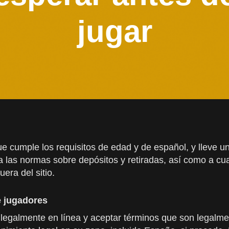
jugar
e cumple los requisitos de edad y de español, y lleve un
a las normas sobre depósitos y retiradas, así como a cua
era del sitio.
e jugadores
 legalmente en línea y aceptar términos que son legalme